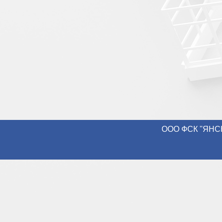
ООО ФСК "ЯНСН-К