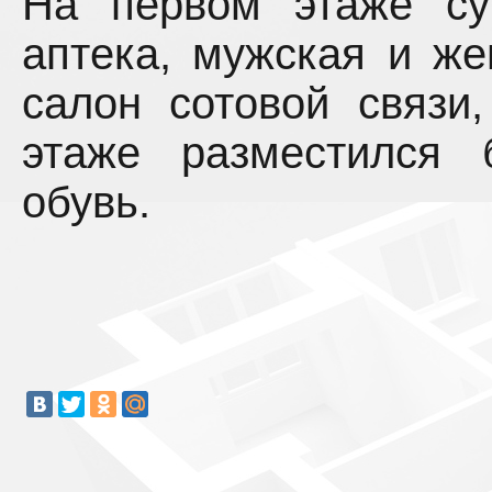
На первом этаже су
аптека, мужская и ж
салон сотовой связи,
этаже разместился 
обувь.