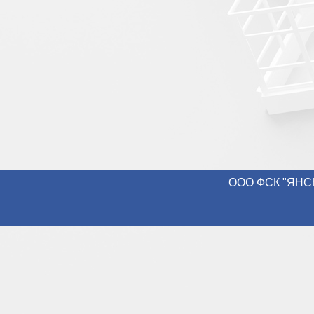
ООО ФСК "ЯНСН-К