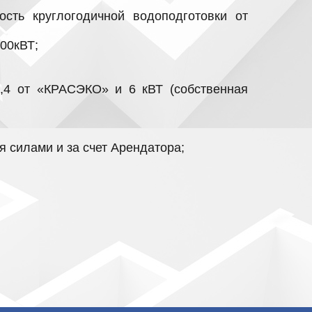
ость круглогодичной водоподготовки от
600кВТ;
 0,4 от «КРАСЭКО» и 6 кВТ (собственная
 силами и за счет Арендатора;