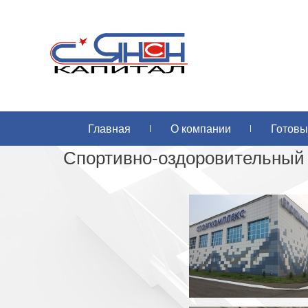
Главная
О компании
Готовы
Спортивно-оздоровительный