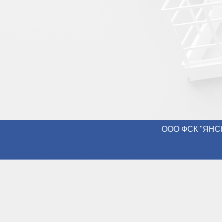
ООО ФСК "ЯНСН-К