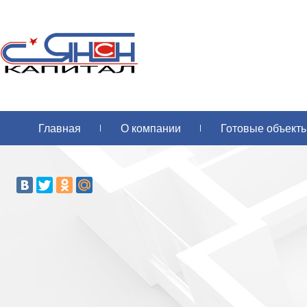
Главная
О компании
Готовые объект